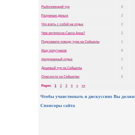
Рыболовецкий тур
0
Разумные деньги
2
Что взять с собой на отдых
2
Чем интересна Санта Анна?
2
Подскажите поводу тура на Сейшелы
1
Ищу попутчиков
0
продуманный отдых
1
Дешевый тур на Сейшелы
1
Опасности на Сейшелах
0
Pages
:
1
2
3
4
»
»»
Чтобы учавствовать в дискуссиях Вы должн
Спонсоры сайта